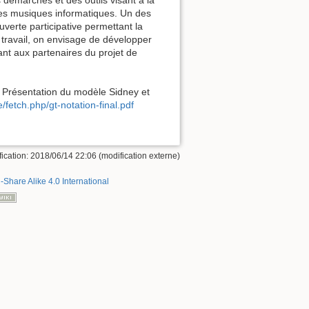
 des musiques informatiques. Un des
uverte participative permettant la
 travail, on envisage de développer
ant aux partenaires du projet de
 Présentation du modèle Sidney et
e/fetch.php/gt-notation-final.pdf
ication: 2018/06/14 22:06 (modification externe)
-Share Alike 4.0 International