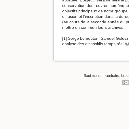
conservation des œuvres numériques, 
objectifs principaux de notre groupe 
diffusion et l’inscription dans la d
(au cours de la seconde année du pro
mettre en commun leurs archives.
[1] Serge Lemouton, Samuel Goldszm
analyse des dispositifs temps réel
Sauf mention contraire, le co