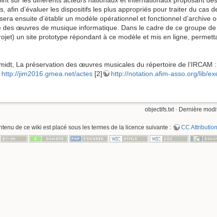
afin d’évaluer les dispositifs les plus appropriés pour traiter du cas
sera ensuite d’établir un modèle opérationnel et fonctionnel d’archive o
urée des œuvres de musique informatique. Dans le cadre de ce groupe de
jet) un site prototype répondant à ce modèle et mis en ligne, permett
idt, La préservation des œuvres musicales du répertoire de l’IRCAM :
http://jim2016.gmea.net/actes
[2]
http://notation.afim-asso.org/lib/ex
objectifs.txt
· Dernière modif
ntenu de ce wiki est placé sous les termes de la licence suivante :
CC Attribution